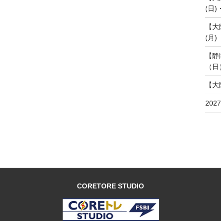
(日)
【大
(月)
【静
（日
【大
20
CORETORE STUDIO