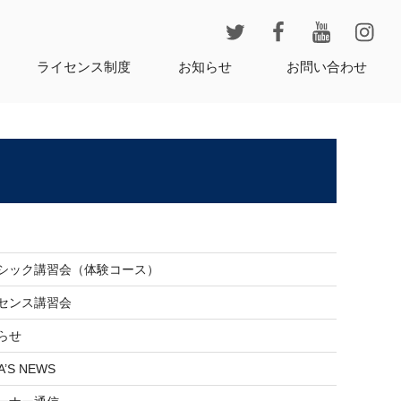
レ
ライセンス制度
お知らせ
お問い合わせ
シック講習会（体験コース）
センス講習会
らせ
A’S NEWS