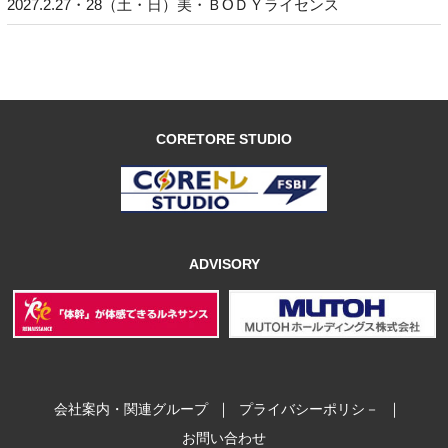
2027.2.27・28（土・日）美・ＢОＤＹライセンス
CORETORE STUDIO
ADVISORY
｜
｜
会社案内・関連グループ
プライバシーポリシ－
お問い合わせ