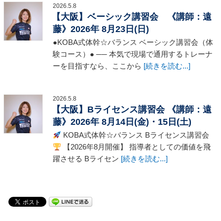
2026.5.8
【大阪】ベーシック講習会 《講師：遠
藤》2026年 8月23日(日)
●KOBA式体幹☆バランス ベーシック講習会（体
験コース）● ── 本気で現場で通用するトレーナ
ーを目指すなら、ここから
[続きを読む...]
2026.5.8
【大阪】Bライセンス講習会 《講師：遠
藤》2026年 8月14日(金)・15日(土)
KOBA式体幹☆バランス Bライセンス講習会
【2026年8月開催】 指導者としての価値を飛
躍させる Bライセン
[続きを読む...]