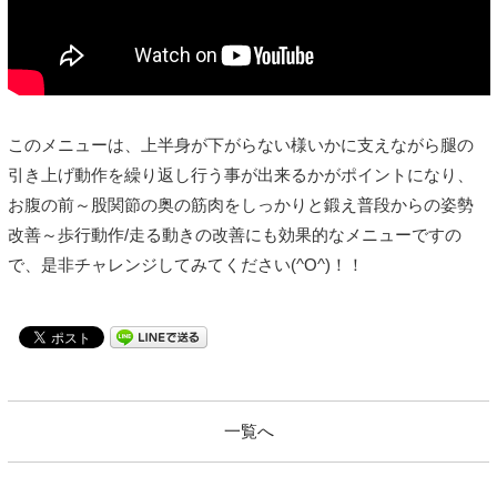
このメニューは、上半身が下がらない様いかに支えながら腿の
引き上げ動作を繰り返し行う事が出来るかがポイントになり、
お腹の前～股関節の奥の筋肉をしっかりと鍛え普段からの姿勢
改善～歩行動作/走る動きの改善にも効果的なメニューですの
で、是非チャレンジしてみてください(^O^)！！
一覧へ