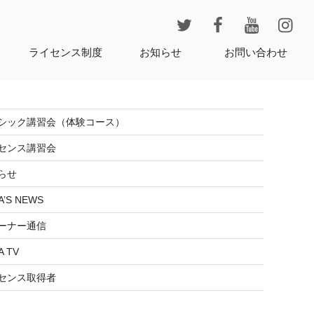
レ
ライセンス制度
お知らせ
お問い合わせ
シック講習会（体験コース）
センス講習会
らせ
A’S NEWS
ーナー通信
A TV
センス取得者