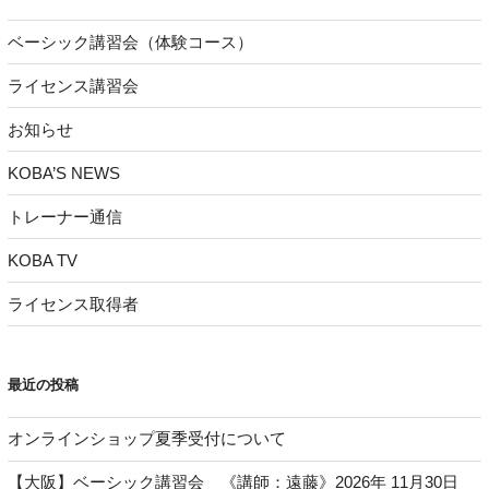
ベーシック講習会（体験コース）
ライセンス講習会
お知らせ
KOBA’S NEWS
トレーナー通信
KOBA TV
ライセンス取得者
最近の投稿
オンラインショップ夏季受付について
【大阪】ベーシック講習会 《講師：遠藤》2026年 11月30日