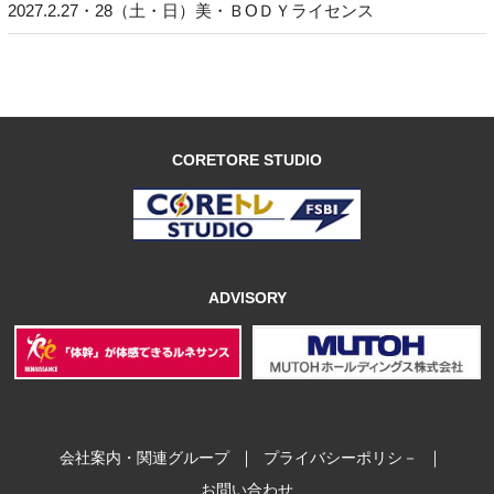
2027.2.27・28（土・日）美・ＢОＤＹライセンス
CORETORE STUDIO
ADVISORY
｜
｜
会社案内・関連グループ
プライバシーポリシ－
お問い合わせ