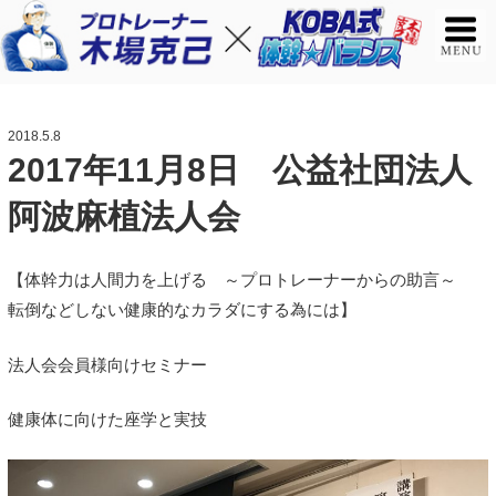
2018.5.8
2017年11月8日 公益社団法人
阿波麻植法人会
【体幹力は人間力を上げる ～プロトレーナーからの助言～
転倒などしない健康的なカラダにする為には】
法人会会員様向けセミナー
健康体に向けた座学と実技