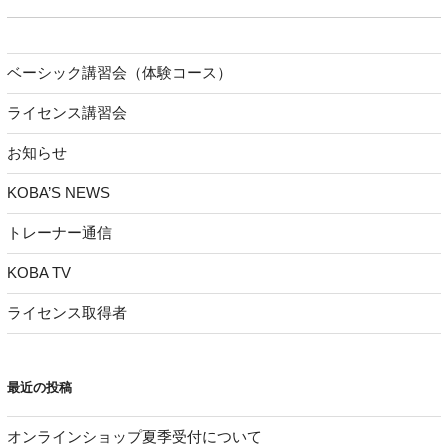
ベーシック講習会（体験コース）
ライセンス講習会
お知らせ
KOBA’S NEWS
トレーナー通信
KOBA TV
ライセンス取得者
最近の投稿
オンラインショップ夏季受付について