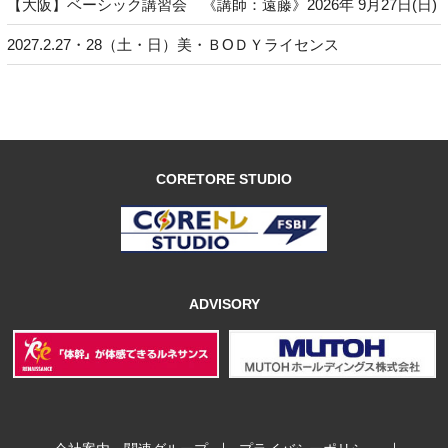
【大阪】ベーシック講習会 《講師：遠藤》2026年 9月27日(日)
2027.2.27・28（土・日）美・ＢОＤＹライセンス
CORETORE STUDIO
ADVISORY