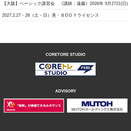
【大阪】ベーシック講習会 《講師：遠藤》2026年 9月27日(日)
2027.2.27・28（土・日）美・ＢОＤＹライセンス
CORETORE STUDIO
ADVISORY