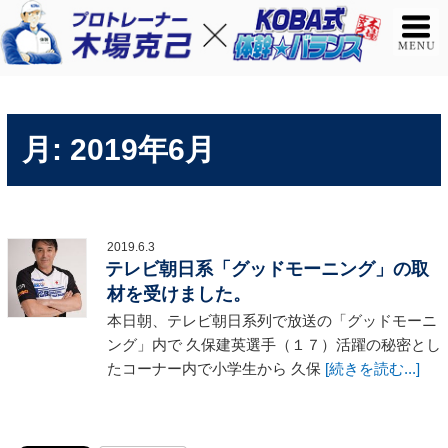
月:
2019年6月
2019.6.3
テレビ朝日系「グッドモーニング」の取
材を受けました。
本日朝、テレビ朝日系列で放送の「グッドモーニ
ング」内で 久保建英選手（１７）活躍の秘密とし
たコーナー内で小学生から 久保
[続きを読む...]