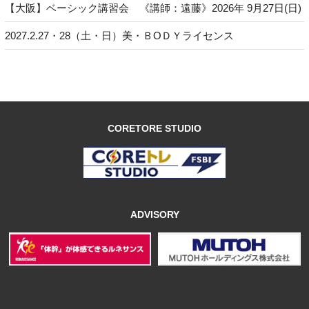
【大阪】ベーシック講習会 《講師：遠藤》2026年 9月27日(日)
2027.2.27・28（土・日）美・ＢОＤＹライセンス
CORETORE STUDIO
ADVISORY