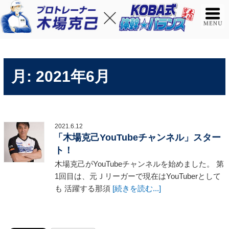
月:
2021年6月
2021.6.12
「木場克己YouTubeチャンネル」スター
ト！
木場克己がYouTubeチャンネルを始めました。 第
1回目は、元Ｊリーガーで現在はYouTuberとして
も 活躍する那須
[続きを読む...]