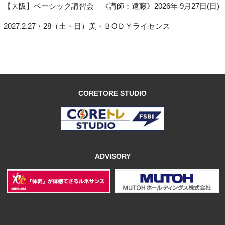
【大阪】ベーシック講習会 《講師：遠藤》2026年 9月27日(日)
2027.2.27・28（土・日）美・ＢОＤＹライセンス
CORETORE STUDIO
ADVISORY