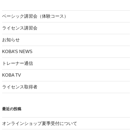
ベーシック講習会（体験コース）
ライセンス講習会
お知らせ
KOBA’S NEWS
トレーナー通信
KOBA TV
ライセンス取得者
最近の投稿
オンラインショップ夏季受付について