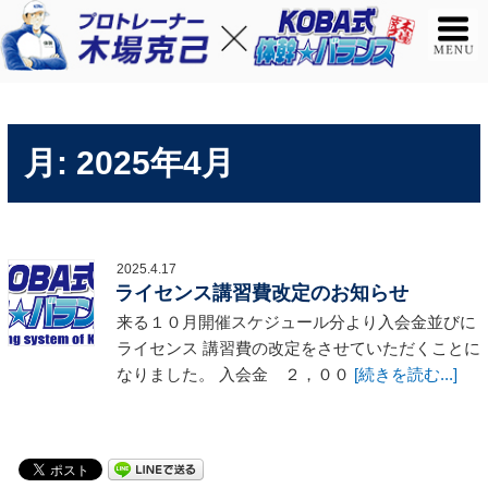
月:
2025年4月
2025.4.17
ライセンス講習費改定のお知らせ
来る１０月開催スケジュール分より入会金並びに
ライセンス 講習費の改定をさせていただくことに
なりました。 入会金 ２，００
[続きを読む...]