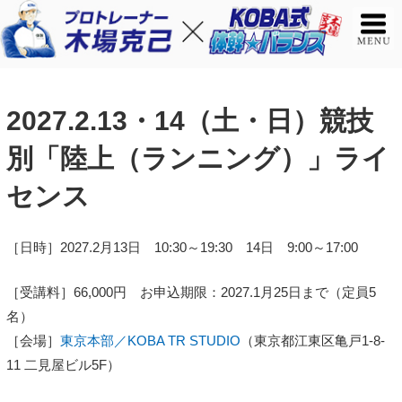
2027.2.13・14（土・日）競技
別「陸上（ランニング）」ライ
センス
［日時］2027.2月13日 10:30～19:30 14日 9:00～17:00
［受講料］66,000円 お申込期限：2027.1月25日まで（定員5
名）
［会場］
東京本部／KOBA TR STUDIO
（東京都江東区亀戸1-8-
11 二見屋ビル5F）