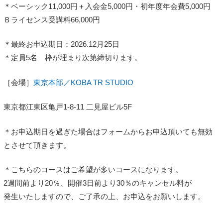
＊ベーシック11,000円＋入会金5,000円・初年度年会費5,000円
Ｂライセンス受講料66,000円
＊最終お申込期日：2026.12月25日
＊定員5名 枠が埋まり次第締切ります。
［会場］
東京本部／KOBA TR STUDIO
東京都江東区亀戸1-8-11 二見屋ビル5F
＊お申込期日を過ぎた場合はフォームからお申込頂いても無効
とさせて頂きます。
＊こちらのコースはご希望が多いコースになります。
2週間前より20％、開催3日前より30％のキャンセル料が
発生いたしますので、ご了承の上、お申込をお願いします。