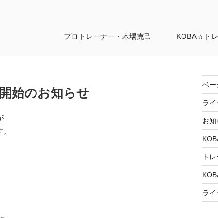
プロトレーナー・
木場克己
KOBA☆ト
ベー
開始のお知らせ
ライ
が
お知
す。
KOB
トレ
KOB
ライ