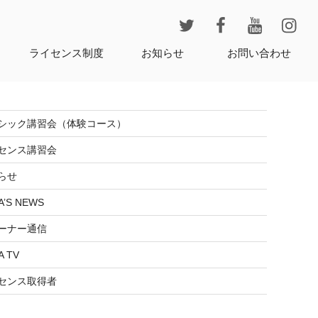
レ
ライセンス制度
お知らせ
お問い合わせ
シック講習会（体験コース）
センス講習会
らせ
A’S NEWS
ーナー通信
A TV
センス取得者