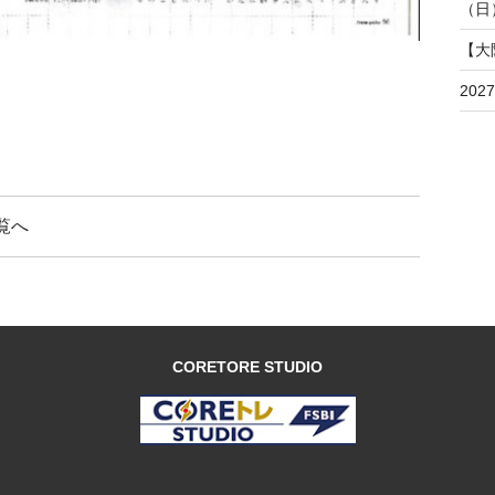
（日
【大
20
覧へ
CORETORE STUDIO