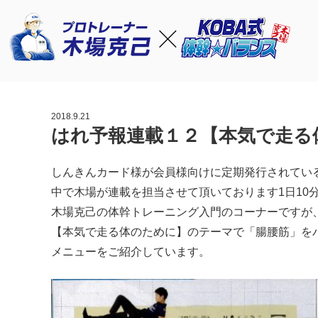
2018.9.21
はれ予報連載１２【本気で走る
しんきんカード様が会員様向けに定期発行されてい
中で木場が連載を担当させて頂いております1日10
木場克己の体幹トレーニング入門のコーナーですが、
【本気で走る体のために】のテーマで「腸腰筋」を
メニューをご紹介しています。