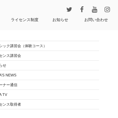
レ
ライセンス制度
お知らせ
お問い合わせ
シック講習会（体験コース）
センス講習会
らせ
A’S NEWS
ーナー通信
A TV
センス取得者