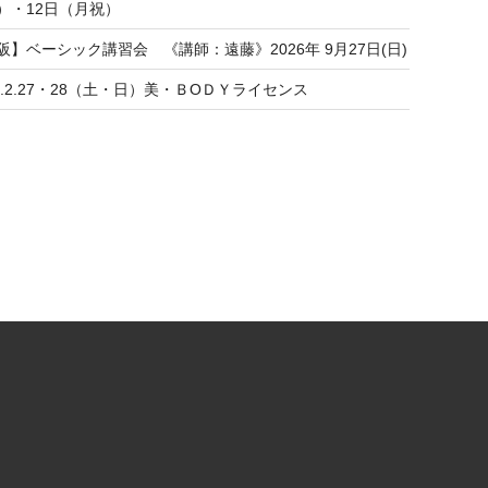
）・12日（月祝）
阪】ベーシック講習会 《講師：遠藤》2026年 9月27日(日)
27.2.27・28（土・日）美・ＢОＤＹライセンス