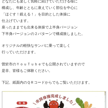
どなたにも楽しく気軽に続けていただける様に
構成し、年齢とともに衰えていく部位を中心に
「ほぐす！鍛える！」を目的とした体操に
仕上げています。
座ったままでも出来る体操で上半身バージョン
下半身バージョンの２パターンで構成致しました。
オリジナルの軽快なサンバに乗って楽しく
行っていただけます。
曽於市のＹｏｕＴｕｂｅでも公開されていますので
是非、皆様もご体験ください。
下記、紙面内のＱＲコードからでもご覧いただけます。