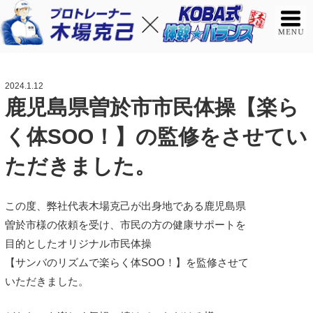
2024.1.12
鹿児島県曽於市市民体操【楽ら
く体SOO！】の監修をさせてい
ただきました。
この度、弊社代表木場克己が出身地である鹿児島県
曽於市様の依頼を受け、市民の方の健康サポートを
目的としたオリジナル市民体操
【サンバのリズムで楽らく体SOO！】を監修させて
いただきました。