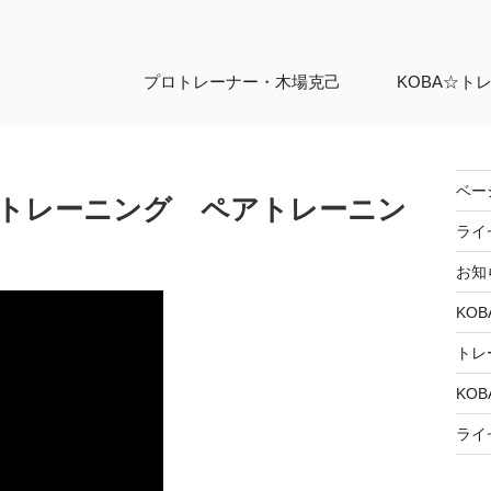
プロトレーナー・
木場克己
KOBA☆ト
ベー
トレーニング ペアトレーニン
ライ
お知
KOB
トレ
KOB
ライ