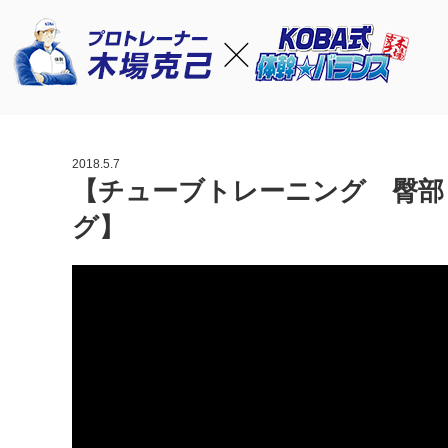
2018.5.7
【チューブトレーニング 臀部
グ】