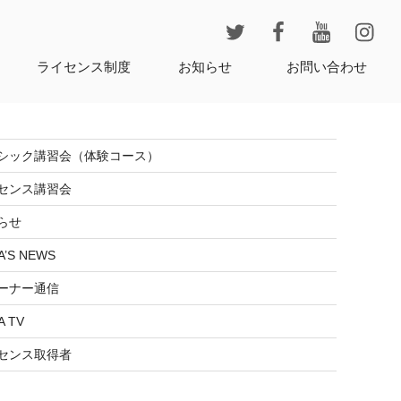
レ
ライセンス制度
お知らせ
お問い合わせ
シック講習会（体験コース）
センス講習会
らせ
A’S NEWS
ーナー通信
A TV
センス取得者