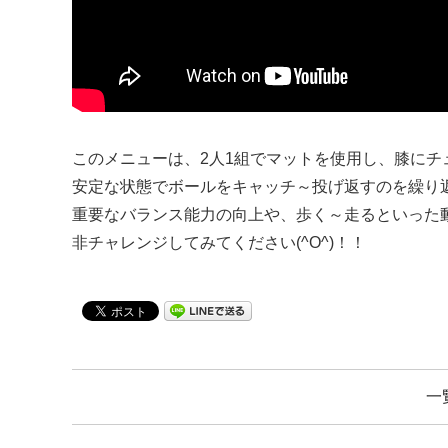
このメニューは、2人1組でマットを使用し、膝に
安定な状態でボールをキャッチ～投げ返すのを繰り
重要なバランス能力の向上や、歩く～走るといった
非チャレンジしてみてください(^O^)！！
一