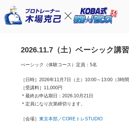
2026.11.7（土）ベーシック
べーシック（
体験
コース）定員：5名
［日時］2026年11月7日（土）10:00～13:00（3時
［受講料］11,000円
＊最終お申込期日：2026.10月21日
＊定員になり次第締切ります。
［会場］
東京本部／COREトレSTUDIO