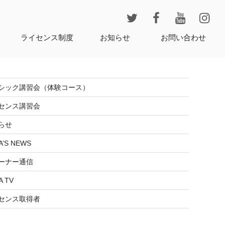
レ
ライセンス制度
お知らせ
お問い合わせ
シック講習会（体験コース）
センス講習会
らせ
A’S NEWS
ーナー通信
A TV
センス取得者