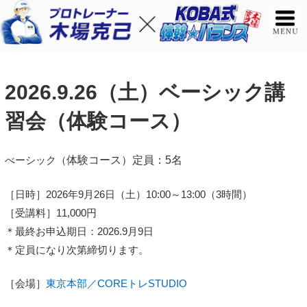
2026.9.26（土）ベーシック講
習会（体験コース）
べーシック（
体験
コース）定員：5名
［日時］2026年9月26日（土）10:00～13:00（3時間）
［受講料］11,000円
＊最終お申込期日：2026.9月9日
＊定員になり次第締切ります。
［会場］
東京本部／COREトレSTUDIO