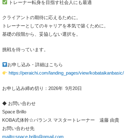
トレーナー転身を目指す社会人にも最適
クライアントの期待に応えるために。
トレーナーとしてのキャリアを本気で築くために。
基礎の段階から、妥協しない選択を。
挑戦を待っています。
お申し込み・詳細はこちら
https://peraichi.com/landing_pages/view/kobataikanbasic/
お申し込み締め切り：2026年 9月20日
◆ お問い合わせ
Space Brillo
KOBA式体幹☆バランス マスタートレーナー 遠藤 由貴
お問い合わせ先
mailto:space.brillo@gmail.com