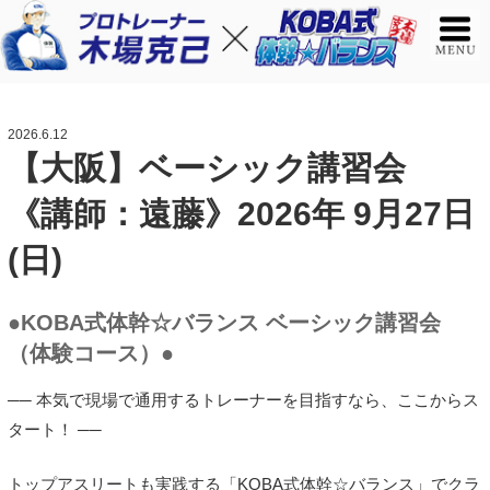
2026.6.12
【大阪】ベーシック講習会
《講師：遠藤》2026年 9月27日
(日)
●KOBA式体幹☆バランス ベーシック講習会
（体験コース）●
── 本気で現場で通用するトレーナーを目指すなら、ここからス
タート！ ──
トップアスリートも実践する「KOBA式体幹☆バランス」でクラ