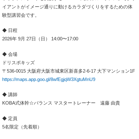
イアントがイメージ通りに動けるカラダづくりをするための体
験型講習会です。
◆ 日程
2026年 9月 27日（日） 14:00〜17:00
◆ 会場
ドリスポキッズ
〒536-0015 大阪府大阪市城東区新喜多2-6-17 大下マンション1F
https://maps.app.goo.gl/8wfEgjqW3XgtuMnU9
◆ 講師
KOBA式体幹☆バランス マスタートレーナー 遠藤 由貴
◆ 定員
5名限定（先着順）