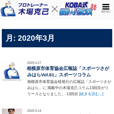
月:
2020年3月
2020.3.27
相模原市体育協会広報誌「スポーツさが
みはらVol.61」スポーツコラム
相模原市体育協会様発行の広報誌「スポーツさが
みはら」に 掲載中の木場克己コラム13回目がリ
リースとなりました。 13回目
[続きを読む...]
2020.3.14