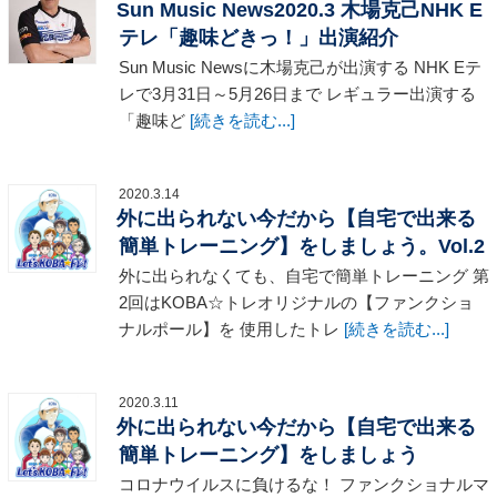
Sun Music News2020.3 木場克己NHK E
テレ「趣味どきっ！」出演紹介
Sun Music Newsに木場克己が出演する NHK Eテ
レで3月31日～5月26日まで レギュラー出演する
「趣味ど
[続きを読む...]
2020.3.14
外に出られない今だから【自宅で出来る
簡単トレーニング】をしましょう。Vol.2
外に出られなくても、自宅で簡単トレーニング 第
2回はKOBA☆トレオリジナルの【ファンクショ
ナルポール】を 使用したトレ
[続きを読む...]
2020.3.11
外に出られない今だから【自宅で出来る
簡単トレーニング】をしましょう
コロナウイルスに負けるな！ ファンクショナルマ