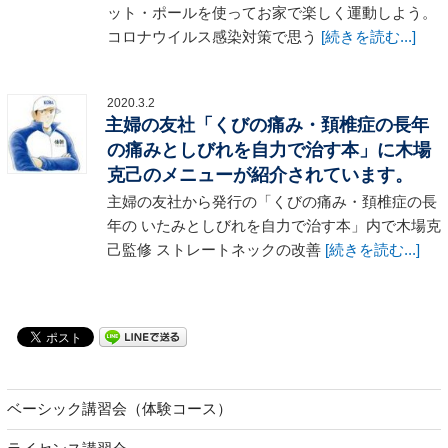
ット・ポールを使ってお家で楽しく運動しよう。
コロナウイルス感染対策で思う
[続きを読む...]
2020.3.2
主婦の友社「くびの痛み・頚椎症の長年
の痛みとしびれを自力で治す本」に木場
克己のメニューが紹介されています。
主婦の友社から発行の「くびの痛み・頚椎症の長
年の いたみとしびれを自力で治す本」内で木場克
己監修 ストレートネックの改善
[続きを読む...]
ベーシック講習会（体験コース）